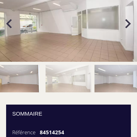
SOMMAIRE
Référence
84514254