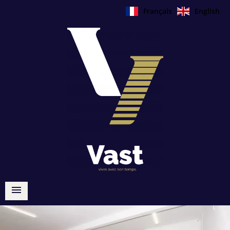
Français
English