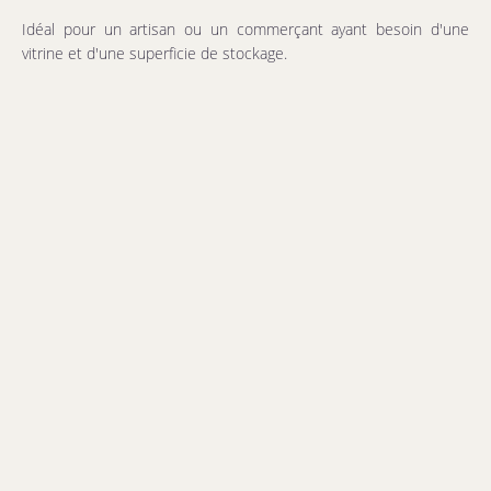
Idéal pour un artisan ou un commerçant ayant besoin d'une
vitrine et d'une superficie de stockage.
Commerce de bouche non accepté - Aucun système de
chauffage