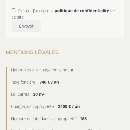
J’ai lu et j'accepte la
politique de confidentialité
de
ce site
Envoyer
MENTIONS LÉGALES
Honoraires à la charge du vendeur
Taxe foncière
740 € / an
Loi Carrez
30 m²
Charges de copropriété
2400 € / an
Nombre de lots dans la copropriété
168