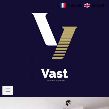
Français
English