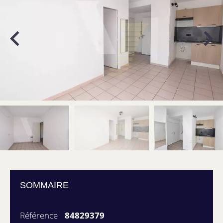
SOMMAIRE
Référence
84829379