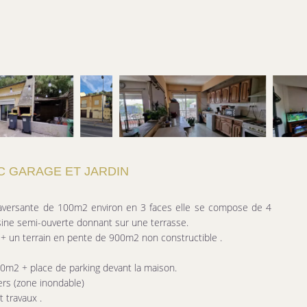
C GARAGE ET JARDIN
raversante de 100m2 environ en 3 faces elle se compose de 4
sine semi-ouverte donnant sur une terrasse.
 + un terrain en pente de 900m2 non constructible .
30m2 + place de parking devant la maison.
ers (zone inondable)
 travaux .