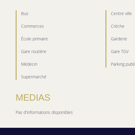
Bus
Centre ville
Commerces
Crèche
École primaire
Garderie
Gare routière
Gare TGV
Médecin
Parking publi
Supermarché
MEDIAS
Pas d'informations disponibles