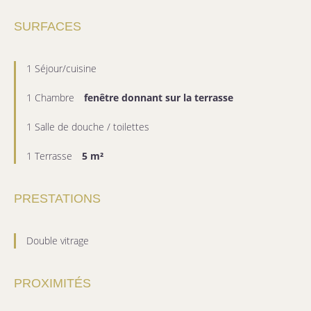
SURFACES
1 Séjour/cuisine
1 Chambre
fenêtre donnant sur la terrasse
1 Salle de douche / toilettes
1 Terrasse
5 m²
PRESTATIONS
Double vitrage
PROXIMITÉS