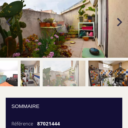
SOMMAIRE
Référence
87021444