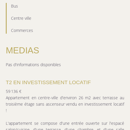
Bus
Centre ville
Commerces
MEDIAS
Pas d'informations disponibles
T2 EN INVESTISSEMENT LOCATIF
59 136 €
Appartement en centre-ville d'environ 26 m2 avec terrasse au
troisième étage sans ascenseur vendu en investissement locatif
!
L'appartement se compose d'une entrée ouverte sur l'espacé
salon/cuisine, d'une terrasse, d'une chambre, et d'une salle