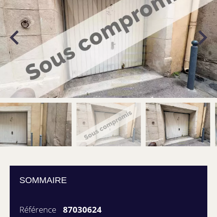
SOMMAIRE
Référence
87030624