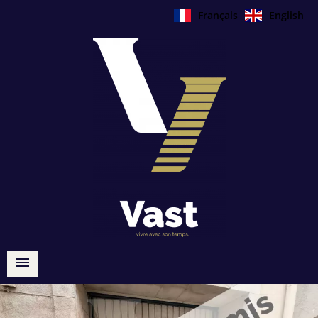
Français
English