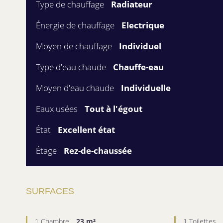
Type de chauffage
Radiateur
Énergie de chauffage
Electrique
Moyen de chauffage
Individuel
Type d'eau chaude
Chauffe-eau
Moyen d'eau chaude
Individuelle
Eaux usées
Tout à l'égout
État
Excellent état
Étage
Rez-de-chaussée
SURFACES
1 Chambre
23 m²
1 Toilettes