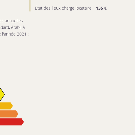
État des lieux charge locataire
135 €
s annuelles
dard, établi à
e l'année 2021 :