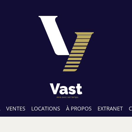
L
VENTES
LOCATIONS
À PROPOS
EXTRANET