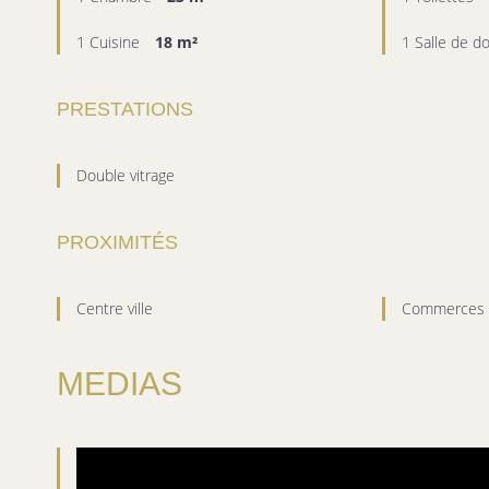
1 Cuisine
18 m²
1 Salle de 
PRESTATIONS
Double vitrage
PROXIMITÉS
Centre ville
Commerces
MEDIAS