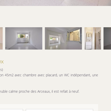
UX
s)
ron 45m2 avec chambre avec placard, un WC indépendant, une
ble calme proche des Arceaux, il est refait à neuf.