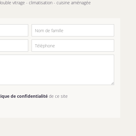
double vitrage - climatisation - cuisine aménagée
tique de confidentialité
de ce site