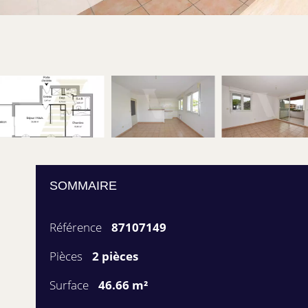
SOMMAIRE
Référence
87107149
Pièces
2 pièces
Surface
46.66 m²