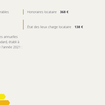
rables
Honoraires locataire
368 €
État des lieux charge locataire
138 €
s annuelles
dard, établi à
e l'année 2021 :