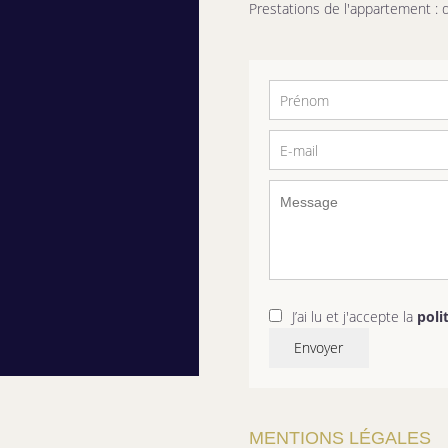
Prestations de l'appartement : 
J’ai lu et j'accepte la
poli
Envoyer
MENTIONS LÉGALES